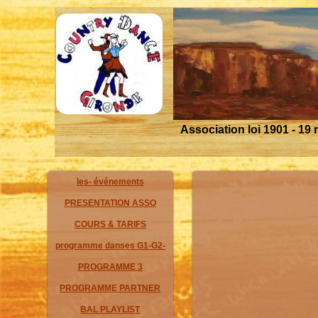
Association loi 1901 - 19 
les- événements
PRESENTATION ASSO
COURS & TARIFS
programme danses G1-G2-
PROGRAMME 3
PROGRAMME PARTNER
BAL PLAYLIST