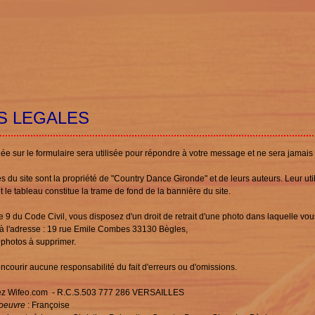
S LEGALES
 sur le formulaire sera utilisée pour répondre à votre message et ne sera jamais d
s du site sont la propriété de "Country Dance Gironde" et de leurs auteurs. Leur util
 le tableau constitue la trame de fond de la bannière du site.
e 9 du Code Civil, vous disposez d'un droit de retrait d'une photo dans laquelle vou
t à l'adresse : 19 rue Emile Combes 33130 Bègles,
) photos à supprimer.
ncourir aucune responsabilité du fait d'erreurs ou d'omissions.
hez Wifeo.com - R.C.S.503 777 286 VERSAILLES
 oeuvre
: Françoise